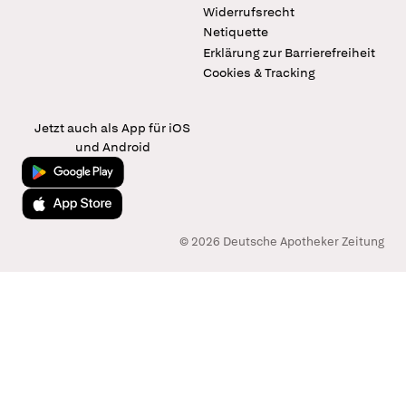
Widerrufsrecht
Netiquette
Erklärung zur Barrierefreiheit
Cookies & Tracking
Jetzt auch als App für iOS
und Android
Jetzt bei Google Play
Laden im App Store
© 2026 Deutsche Apotheker Zeitung