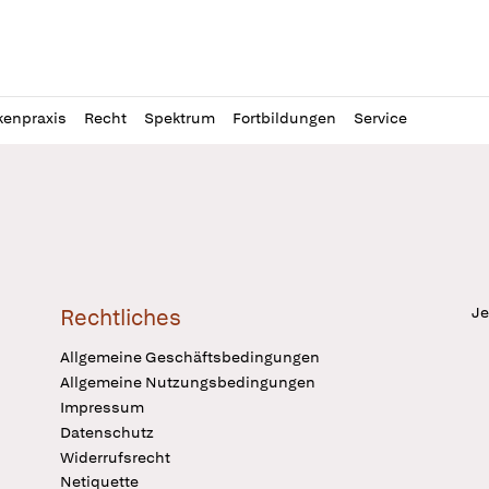
l
itung
kenpraxis
Recht
Spektrum
Fortbildungen
Service
Je
Rechtliches
Allgemeine Geschäftsbedingungen
Allgemeine Nutzungsbedingungen
Impressum
Datenschutz
Widerrufsrecht
Netiquette