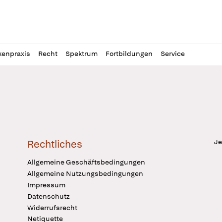
l
itung
kenpraxis
Recht
Spektrum
Fortbildungen
Service
Je
Rechtliches
Allgemeine Geschäftsbedingungen
Allgemeine Nutzungsbedingungen
Impressum
Datenschutz
Widerrufsrecht
Netiquette