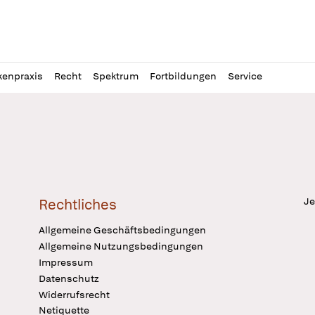
l
itung
kenpraxis
Recht
Spektrum
Fortbildungen
Service
Je
Rechtliches
Allgemeine Geschäftsbedingungen
Allgemeine Nutzungsbedingungen
Impressum
Datenschutz
Widerrufsrecht
Netiquette