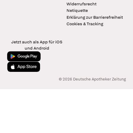
Widerrufsrecht
Netiquette
Erklärung zur Barrierefreiheit
Cookies & Tracking
Jetzt auch als App für iOS
und Android
Jetzt bei Google Play
Laden im App Store
© 2026 Deutsche Apotheker Zeitung