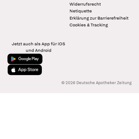
Widerrufsrecht
Netiquette
Erklärung zur Barrierefreiheit
Cookies & Tracking
Jetzt auch als App für iOS
und Android
Jetzt bei Google Play
Laden im App Store
© 2026 Deutsche Apotheker Zeitung