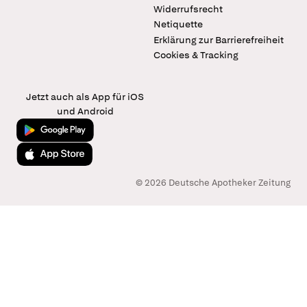
Widerrufsrecht
Netiquette
Erklärung zur Barrierefreiheit
Cookies & Tracking
Jetzt auch als App für iOS
und Android
Jetzt bei Google Play
Laden im App Store
© 2026 Deutsche Apotheker Zeitung