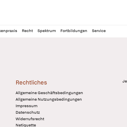
l
itung
kenpraxis
Recht
Spektrum
Fortbildungen
Service
Je
Rechtliches
Allgemeine Geschäftsbedingungen
Allgemeine Nutzungsbedingungen
Impressum
Datenschutz
Widerrufsrecht
Netiquette