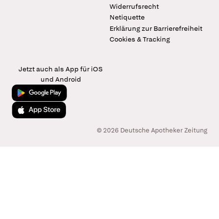
Widerrufsrecht
Netiquette
Erklärung zur Barrierefreiheit
Cookies & Tracking
Jetzt auch als App für iOS
und Android
Jetzt bei Google Play
Laden im App Store
© 2026 Deutsche Apotheker Zeitung