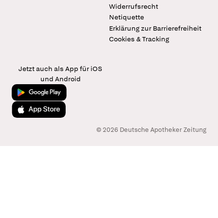
Widerrufsrecht
Netiquette
Erklärung zur Barrierefreiheit
Cookies & Tracking
Jetzt auch als App für iOS
und Android
Jetzt bei Google Play
Laden im App Store
© 2026 Deutsche Apotheker Zeitung