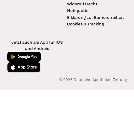
Widerrufsrecht
Netiquette
Erklärung zur Barrierefreiheit
Cookies & Tracking
Jetzt auch als App für iOS
und Android
Jetzt bei Google Play
Laden im App Store
© 2026 Deutsche Apotheker Zeitung