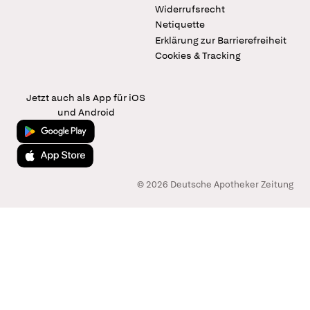
Widerrufsrecht
Netiquette
Erklärung zur Barrierefreiheit
Cookies & Tracking
Jetzt auch als App für iOS
und Android
Jetzt bei Google Play
Laden im App Store
© 2026 Deutsche Apotheker Zeitung