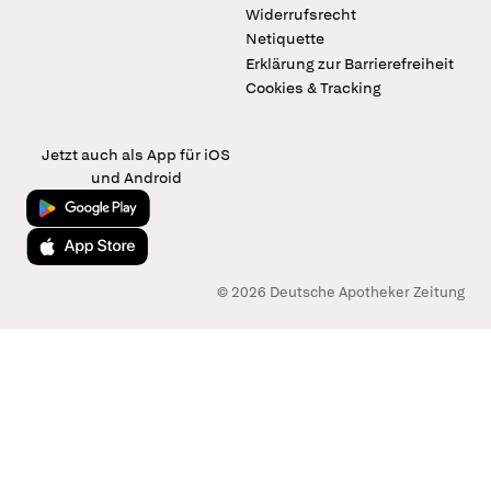
Widerrufsrecht
Netiquette
Erklärung zur Barrierefreiheit
Cookies & Tracking
Jetzt auch als App für iOS
und Android
Jetzt bei Google Play
Laden im App Store
© 2026 Deutsche Apotheker Zeitung