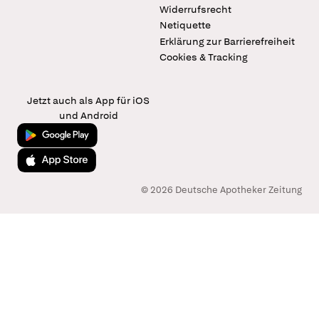
Widerrufsrecht
Netiquette
Erklärung zur Barrierefreiheit
Cookies & Tracking
Jetzt auch als App für iOS
und Android
Jetzt bei Google Play
Laden im App Store
© 2026 Deutsche Apotheker Zeitung