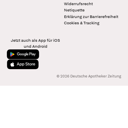
Widerrufsrecht
Netiquette
Erklärung zur Barrierefreiheit
Cookies & Tracking
Jetzt auch als App für iOS
und Android
Jetzt bei Google Play
Laden im App Store
© 2026 Deutsche Apotheker Zeitung