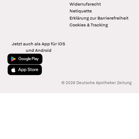
Widerrufsrecht
Netiquette
Erklärung zur Barrierefreiheit
Cookies & Tracking
Jetzt auch als App für iOS
und Android
Jetzt bei Google Play
Laden im App Store
© 2026 Deutsche Apotheker Zeitung