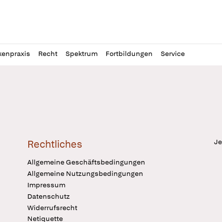
l
itung
kenpraxis
Recht
Spektrum
Fortbildungen
Service
Je
Rechtliches
Allgemeine Geschäftsbedingungen
Allgemeine Nutzungsbedingungen
Impressum
Datenschutz
Widerrufsrecht
Netiquette