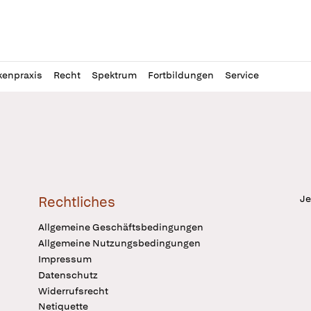
l
itung
kenpraxis
Recht
Spektrum
Fortbildungen
Service
Je
Rechtliches
Allgemeine Geschäftsbedingungen
Allgemeine Nutzungsbedingungen
Impressum
Datenschutz
Widerrufsrecht
Netiquette