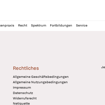
l
itung
kenpraxis
Recht
Spektrum
Fortbildungen
Service
Je
Rechtliches
Allgemeine Geschäftsbedingungen
Allgemeine Nutzungsbedingungen
Impressum
Datenschutz
Widerrufsrecht
Netiquette