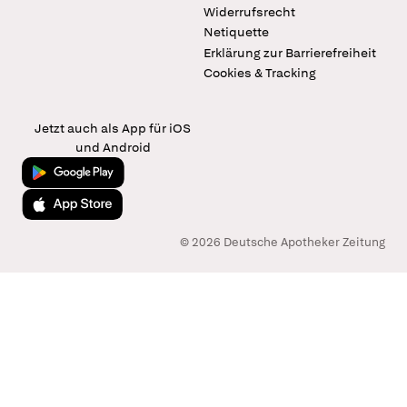
Widerrufsrecht
Netiquette
Erklärung zur Barrierefreiheit
Cookies & Tracking
Jetzt auch als App für iOS
und Android
Jetzt bei Google Play
Laden im App Store
© 2026 Deutsche Apotheker Zeitung