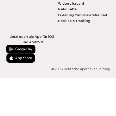
Widerrufsrecht
Netiquette
Erklärung zur Barrierefreiheit
Cookies & Tracking
Jetzt auch als App für iOS
und Android
Jetzt bei Google Play
Laden im App Store
© 2026 Deutsche Apotheker Zeitung