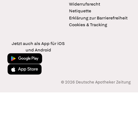
Widerrufsrecht
Netiquette
Erklärung zur Barrierefreiheit
Cookies & Tracking
Jetzt auch als App für iOS
und Android
Jetzt bei Google Play
Laden im App Store
© 2026 Deutsche Apotheker Zeitung