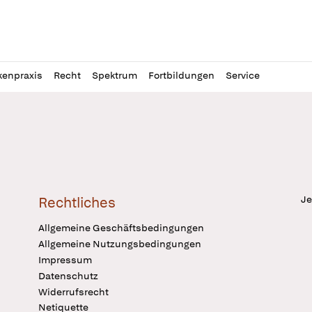
l
itung
kenpraxis
Recht
Spektrum
Fortbildungen
Service
Je
Rechtliches
Allgemeine Geschäftsbedingungen
Allgemeine Nutzungsbedingungen
Impressum
Datenschutz
Widerrufsrecht
Netiquette