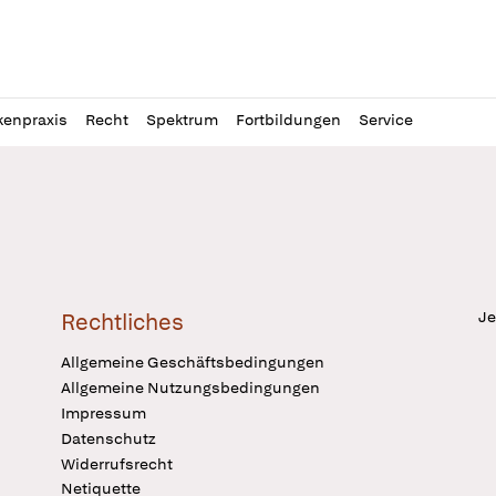
l
itung
kenpraxis
Recht
Spektrum
Fortbildungen
Service
Je
Rechtliches
Allgemeine Geschäftsbedingungen
Allgemeine Nutzungsbedingungen
Impressum
Datenschutz
Widerrufsrecht
Netiquette