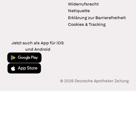
Widerrufsrecht
Netiquette
Erklärung zur Barrierefreiheit
Cookies & Tracking
Jetzt auch als App für iOS
und Android
Jetzt bei Google Play
Laden im App Store
© 2026 Deutsche Apotheker Zeitung