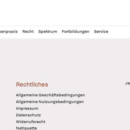
l
itung
kenpraxis
Recht
Spektrum
Fortbildungen
Service
Je
Rechtliches
Allgemeine Geschäftsbedingungen
Allgemeine Nutzungsbedingungen
Impressum
Datenschutz
Widerrufsrecht
Netiquette