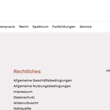
l
itung
kenpraxis
Recht
Spektrum
Fortbildungen
Service
Je
Rechtliches
Allgemeine Geschäftsbedingungen
Allgemeine Nutzungsbedingungen
Impressum
Datenschutz
Widerrufsrecht
Netiquette