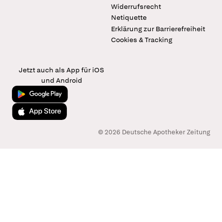
Widerrufsrecht
Netiquette
Erklärung zur Barrierefreiheit
Cookies & Tracking
Jetzt auch als App für iOS
und Android
Jetzt bei Google Play
Laden im App Store
© 2026 Deutsche Apotheker Zeitung