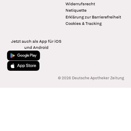
Widerrufsrecht
Netiquette
Erklärung zur Barrierefreiheit
Cookies & Tracking
Jetzt auch als App für iOS
und Android
Jetzt bei Google Play
Laden im App Store
© 2026 Deutsche Apotheker Zeitung