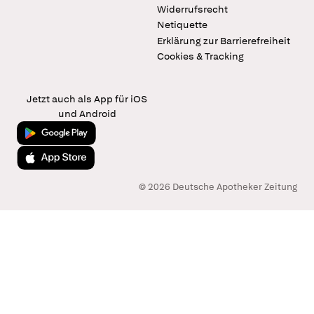
Widerrufsrecht
Netiquette
Erklärung zur Barrierefreiheit
Cookies & Tracking
Jetzt auch als App für iOS
und Android
Jetzt bei Google Play
Laden im App Store
© 2026 Deutsche Apotheker Zeitung