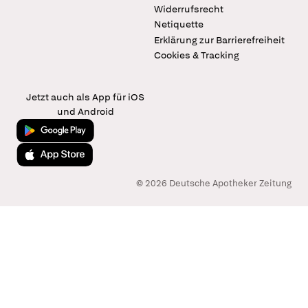
Widerrufsrecht
Netiquette
Erklärung zur Barrierefreiheit
Cookies & Tracking
Jetzt auch als App für iOS
und Android
Jetzt bei Google Play
Laden im App Store
© 2026 Deutsche Apotheker Zeitung