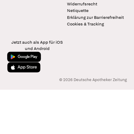
Widerrufsrecht
Netiquette
Erklärung zur Barrierefreiheit
Cookies & Tracking
Jetzt auch als App für iOS
und Android
Jetzt bei Google Play
Laden im App Store
© 2026 Deutsche Apotheker Zeitung