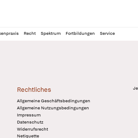
l
itung
kenpraxis
Recht
Spektrum
Fortbildungen
Service
Je
Rechtliches
Allgemeine Geschäftsbedingungen
Allgemeine Nutzungsbedingungen
Impressum
Datenschutz
Widerrufsrecht
Netiquette