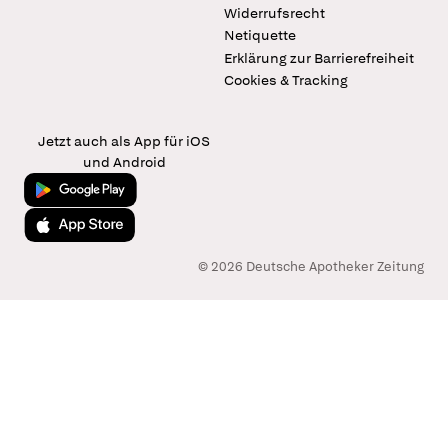
Widerrufsrecht
Netiquette
Erklärung zur Barrierefreiheit
Cookies & Tracking
Jetzt auch als App für iOS
und Android
Jetzt bei Google Play
Laden im App Store
© 2026 Deutsche Apotheker Zeitung