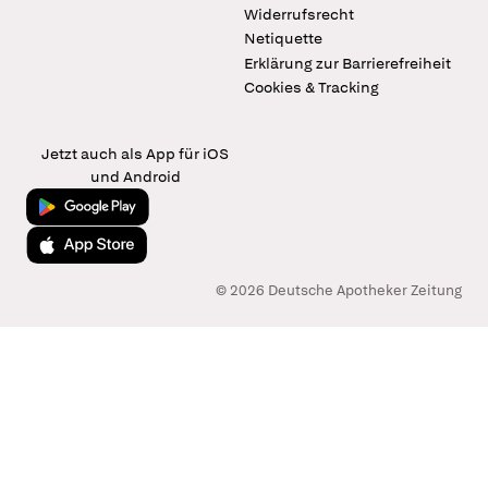
Widerrufsrecht
Netiquette
Erklärung zur Barrierefreiheit
Cookies & Tracking
Jetzt auch als App für iOS
und Android
Jetzt bei Google Play
Laden im App Store
© 2026 Deutsche Apotheker Zeitung