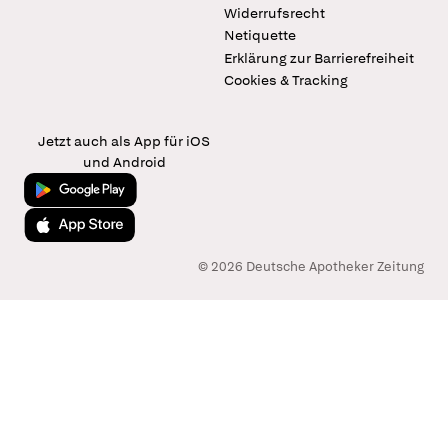
Widerrufsrecht
Netiquette
Erklärung zur Barrierefreiheit
Cookies & Tracking
Jetzt auch als App für iOS
und Android
Jetzt bei Google Play
Laden im App Store
© 2026 Deutsche Apotheker Zeitung