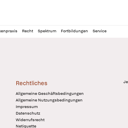
l
itung
kenpraxis
Recht
Spektrum
Fortbildungen
Service
Je
Rechtliches
Allgemeine Geschäftsbedingungen
Allgemeine Nutzungsbedingungen
Impressum
Datenschutz
Widerrufsrecht
Netiquette