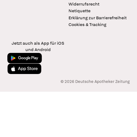
Widerrufsrecht
Netiquette
Erklärung zur Barrierefreiheit
Cookies & Tracking
Jetzt auch als App für iOS
und Android
Jetzt bei Google Play
Laden im App Store
© 2026 Deutsche Apotheker Zeitung