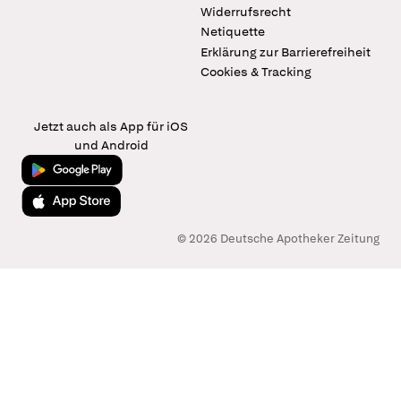
Widerrufsrecht
Netiquette
Erklärung zur Barrierefreiheit
Cookies & Tracking
Jetzt auch als App für iOS
und Android
Jetzt bei Google Play
Laden im App Store
© 2026 Deutsche Apotheker Zeitung