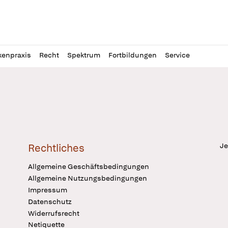
l
itung
kenpraxis
Recht
Spektrum
Fortbildungen
Service
Je
Rechtliches
Allgemeine Geschäftsbedingungen
Allgemeine Nutzungsbedingungen
Impressum
Datenschutz
Widerrufsrecht
Netiquette