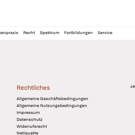
l
itung
kenpraxis
Recht
Spektrum
Fortbildungen
Service
Je
Rechtliches
Allgemeine Geschäftsbedingungen
Allgemeine Nutzungsbedingungen
Impressum
Datenschutz
Widerrufsrecht
Netiquette