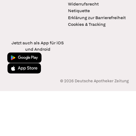
Widerrufsrecht
Netiquette
Erklärung zur Barrierefreiheit
Cookies & Tracking
Jetzt auch als App für iOS
und Android
Jetzt bei Google Play
Laden im App Store
© 2026 Deutsche Apotheker Zeitung