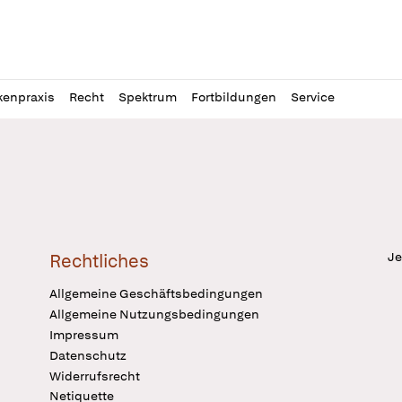
l
itung
kenpraxis
Recht
Spektrum
Fortbildungen
Service
Je
Rechtliches
Allgemeine Geschäftsbedingungen
Allgemeine Nutzungsbedingungen
Impressum
Datenschutz
Widerrufsrecht
Netiquette