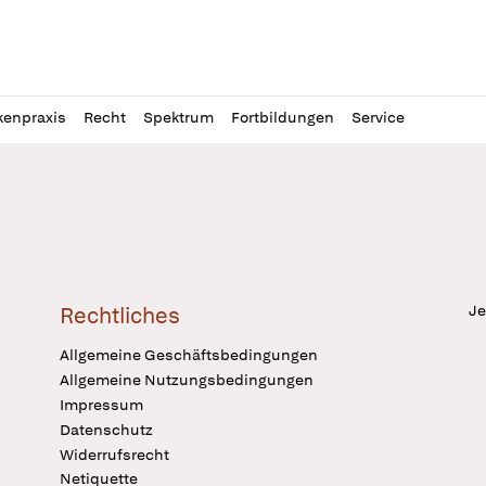
l
itung
kenpraxis
Recht
Spektrum
Fortbildungen
Service
Je
Rechtliches
Allgemeine Geschäftsbedingungen
Allgemeine Nutzungsbedingungen
Impressum
Datenschutz
Widerrufsrecht
Netiquette