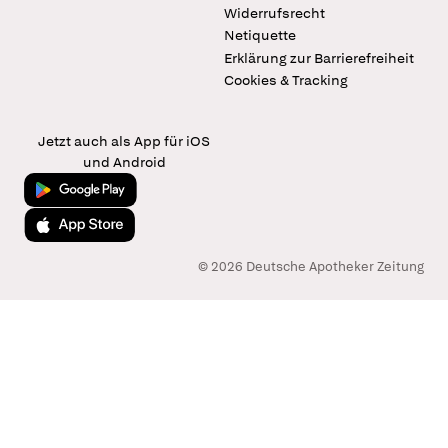
Widerrufsrecht
Netiquette
Erklärung zur Barrierefreiheit
Cookies & Tracking
Jetzt auch als App für iOS
und Android
Jetzt bei Google Play
Laden im App Store
© 2026 Deutsche Apotheker Zeitung