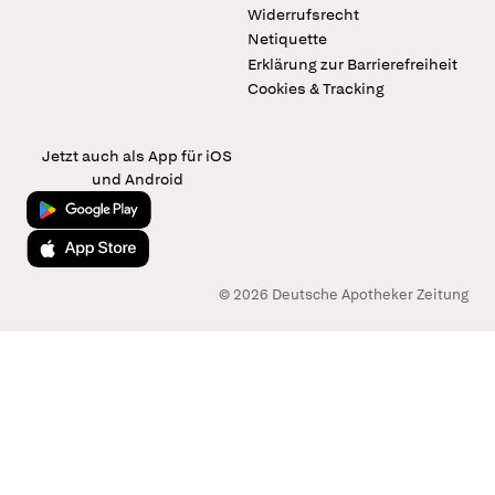
Widerrufsrecht
Netiquette
Erklärung zur Barrierefreiheit
Cookies & Tracking
Jetzt auch als App für iOS
und Android
Jetzt bei Google Play
Laden im App Store
© 2026 Deutsche Apotheker Zeitung