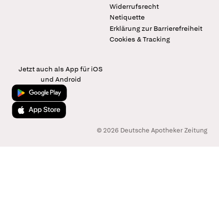
Widerrufsrecht
Netiquette
Erklärung zur Barrierefreiheit
Cookies & Tracking
Jetzt auch als App für iOS
und Android
Jetzt bei Google Play
Laden im App Store
© 2026 Deutsche Apotheker Zeitung