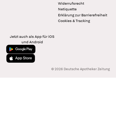
Widerrufsrecht
Netiquette
Erklärung zur Barrierefreiheit
Cookies & Tracking
Jetzt auch als App für iOS
und Android
Jetzt bei Google Play
Laden im App Store
© 2026 Deutsche Apotheker Zeitung