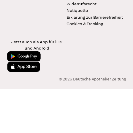
Widerrufsrecht
Netiquette
Erklärung zur Barrierefreiheit
Cookies & Tracking
Jetzt auch als App für iOS
und Android
Jetzt bei Google Play
Laden im App Store
© 2026 Deutsche Apotheker Zeitung