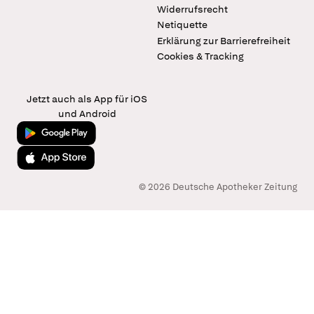
Widerrufsrecht
Netiquette
Erklärung zur Barrierefreiheit
Cookies & Tracking
Jetzt auch als App für iOS
und Android
Jetzt bei Google Play
Laden im App Store
© 2026 Deutsche Apotheker Zeitung